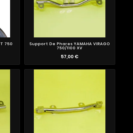
VT 750
Support De Phares YAMAHA VIRAGO
750/1100 XV
57,00 €