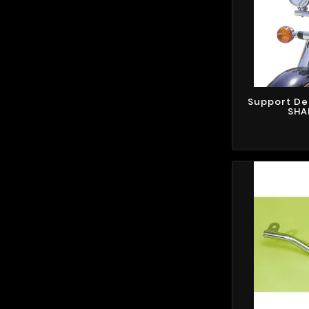
Support De
SHA