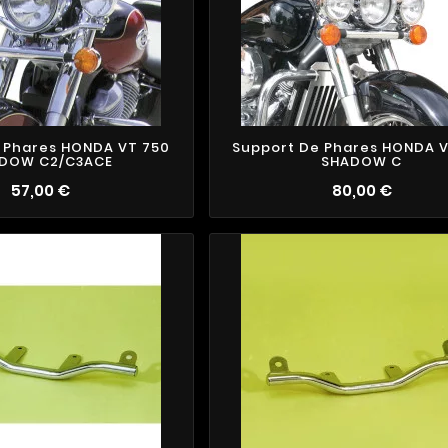
 Phares HONDA VT 750
Support De Phares HONDA 
DOW C2/C3ACE
SHADOW C
57,00 €
80,00 €