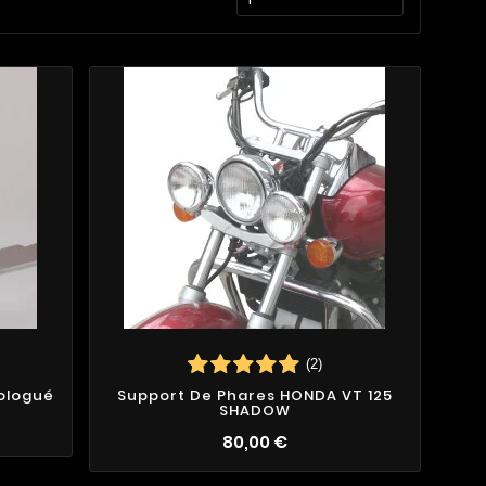
(2)
ologué
Support De Phares HONDA VT 125
SHADOW
80,00 €