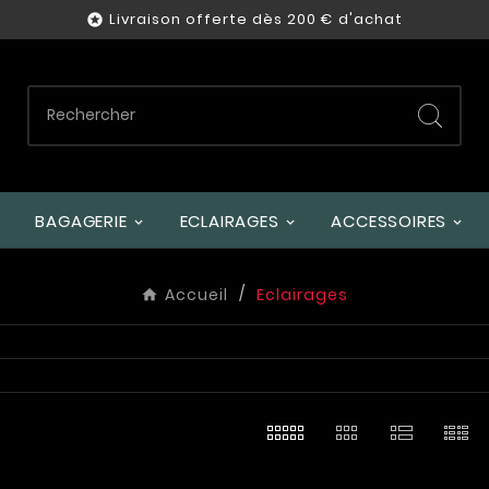
Livraison offerte dès 200 € d'achat

BAGAGERIE
ECLAIRAGES
ACCESSOIRES
Accueil
Eclairages