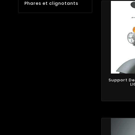
Phares et clignotants
Support De
LI