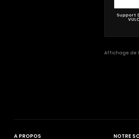
Support 
VUL
Affichage de 1
A PROPOS
NOTRE SO