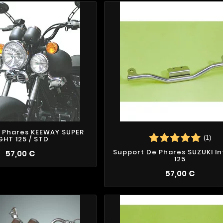
 Phares KEEWAY SUPER
(1)
GHT 125 / STD
Support De Phares SUZUKI In
57,00 €
125
57,00 €