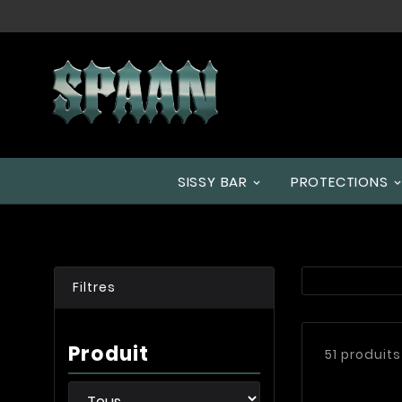
SISSY BAR
PROTECTIONS
Filtres
Produit
51 produits