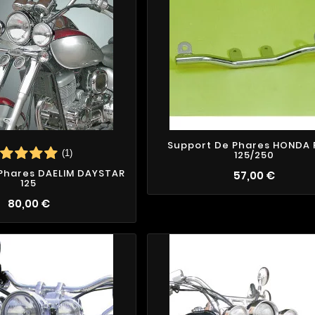
Support De Phares HONDA 
(1)
125/250
Phares DAELIM DAYSTAR
57,00 €
125
80,00 €