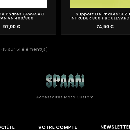
De Phares KAWASAKI
Support De Phares SUZU
CAN VN 400/800
INTRUDER 800 / BOULEVARD
57,00 €
74,50 €
-15 sur 51 élément(s)
Accessoires Moto Custom
NEWSLETTE
CIÉTÉ
VOTRE COMPTE