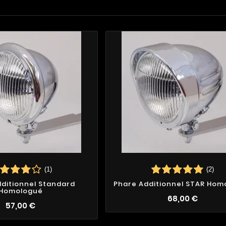
(1)
(2)
ditionnel Standard
Phare Additionnel STAR Hom
Homologué
68,00 €
57,00 €