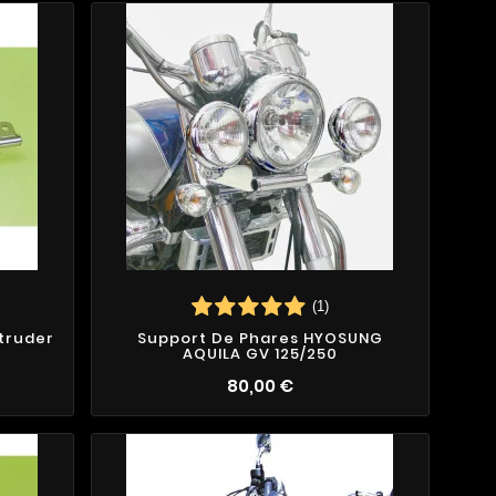
(1)
truder
Support De Phares HYOSUNG
AQUILA GV 125/250
80,00 €