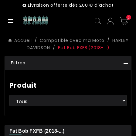
Livraison offerte dès 200 € d'achat

0

Accueil
Compatible avec ma Moto
HARLEY
DAVIDSON
Fat Bob FXFB (2018-...)
Filtres
Produit
Fat Bob FXFB (2018-...)