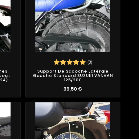
(3)
hes
Support De Sacoche Latérale
Scout
Gauche Standard SUZUKI VANVAN
024)
125/200
39,50 €