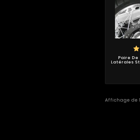
Paire De
Latérales S
Affichage de 