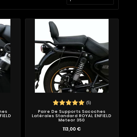
(5)
hes
Paire De Supports Sacoches
FIELD
Latérales Standard ROYAL ENFIELD
Meteor 350
113,00 €