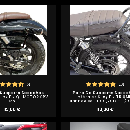
(6)
(10)
 Supports Sacoches
Paire De Supports Sacoc
Klick Fix QJ MOTOR SRV
Latérales Klick Fix TRIU
125
Bonneville T100 (2017 - ...) 
113,00 €
118,00 €