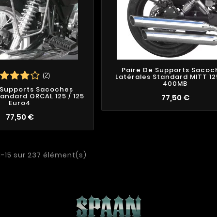
Paire De Supports Sacoc
(2)
Latérales Standard MITT 12
400MB
 Supports Sacoches
tandard ORCAL 125 / 125
77,50 €
Euro4
77,50 €
1-15 sur 237 élément(s)