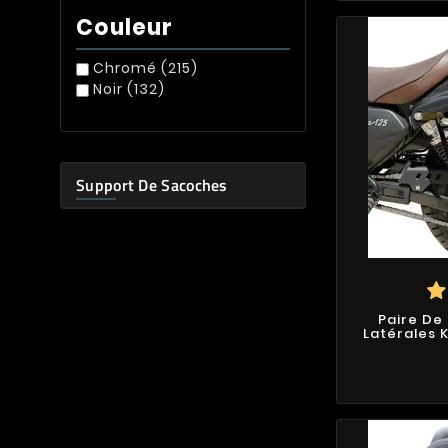
Couleur
Chromé
(215)
Noir
(132)
Support De Sacoches
Paire De
Latérales 