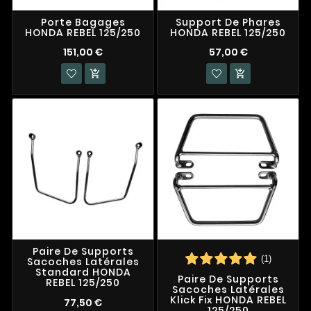
Porte Bagages
Support De Phares
HONDA REBEL 125/250
HONDA REBEL 125/250
151,00 €
57,00 €


Paire De Supports
(1)
Sacoches Latérales
Standard HONDA
Paire De Supports
REBEL 125/250
Sacoches Latérales
Klick Fix HONDA REBEL
77,50 €
125/250