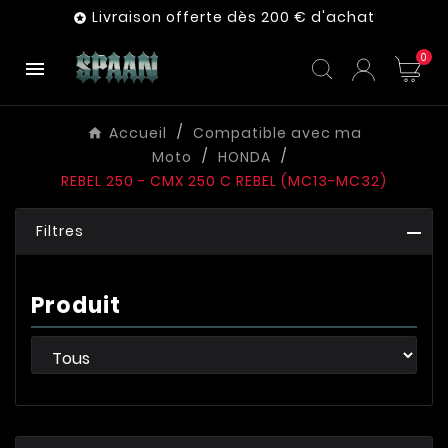
Livraison offerte dès 200 € d'achat

0

Accueil
Compatible avec ma
Moto
HONDA
REBEL 250 - CMX 250 C REBEL (MC13-MC32)
Filtres
Produit