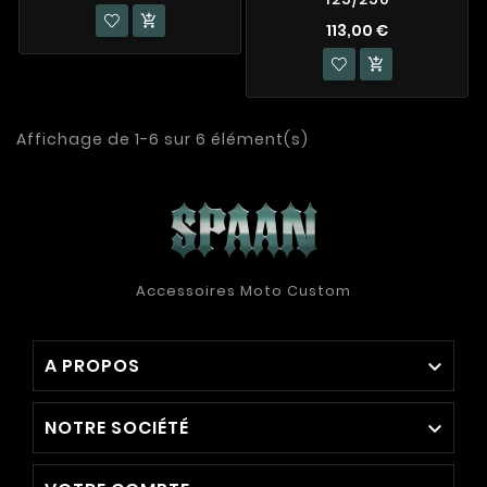

113,00 €

Affichage de 1-6 sur 6 élément(s)
Accessoires Moto Custom
A PROPOS

NOTRE SOCIÉTÉ
