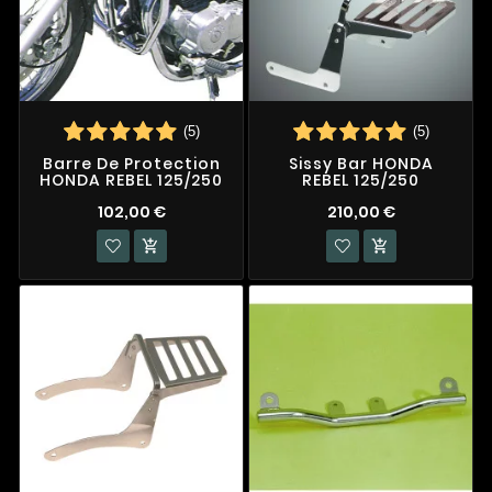
(5)
(5)
Barre De Protection
Sissy Bar HONDA
HONDA REBEL 125/250
REBEL 125/250
102,00 €
210,00 €

