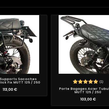
 Supports Sacoches
(1)
lick Fix MUTT 125 / 250
Porte Bagages Acier Tubu
113,00 €
MUTT 125 / 250
103,00 €