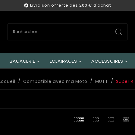
Livraison offerte dès 200 € d'achat

BAGAGERIE
ECLAIRAGES
ACCESSOIRES
Accueil
Compatible avec ma Moto
MUTT
Super 4