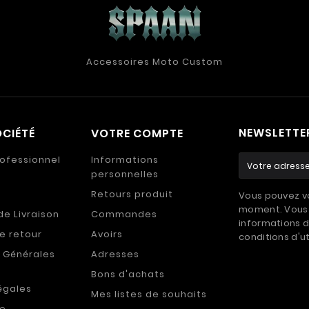
Accessoires Moto Custom
NEWSLETTE
CIÉTÉ
VOTRE COMPTE
ofessionnel
Informations
personnelles
Retours produit
Vous pouvez vo
moment. Vous 
de Livraison
Commandes
informations d
de retour
Avoirs
conditions d'ut
 Générales
Adresses
Bons d'achats
égales
Mes listes de souhaits
de