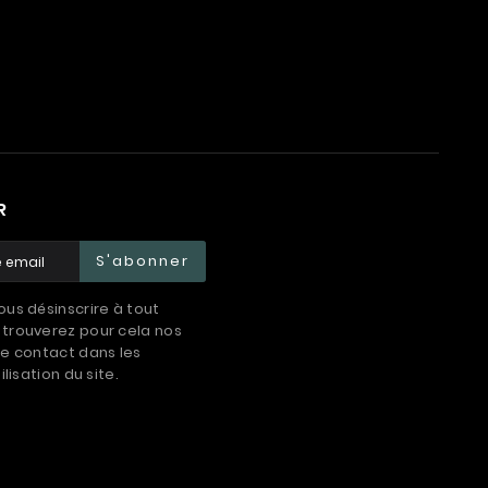
R
S'abonner
us désinscrire à tout
trouverez pour cela nos
e contact dans les
ilisation du site.