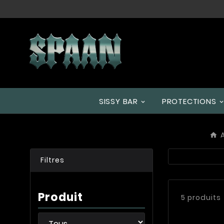
SISSY BAR
PROTECTIONS
Filtres
Produit
5 produits