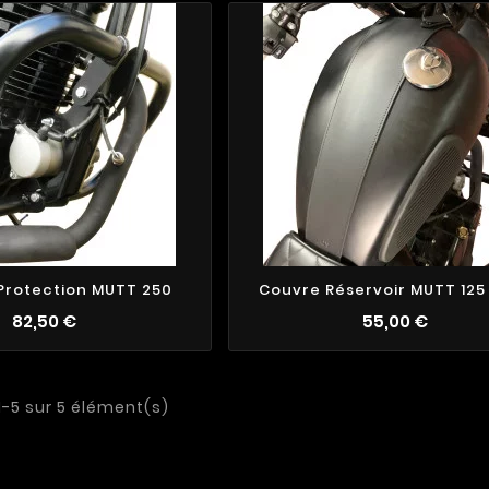
Protection MUTT 250
Couvre Réservoir MUTT 125 
82,50 €
55,00 €
1-5 sur 5 élément(s)