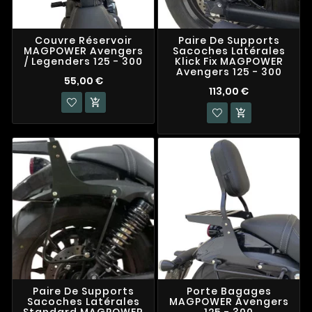
Couvre Réservoir
Paire De Supports
MAGPOWER Avengers
Sacoches Latérales
/ Legenders 125 - 300
Klick Fix MAGPOWER
Avengers 125 - 300
55,00 €
113,00 €


Paire De Supports
Porte Bagages
Sacoches Latérales
MAGPOWER Avengers