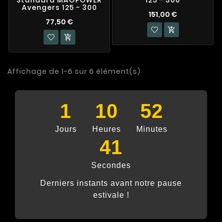
Standard MAGPOWER
125 - 300
Avengers 125 - 300
151,00 €
77,50 €


Affichage de 1-6 sur 6 élément(s)
1
10
52
Jours
Heures
Minutes
41
Secondes
Derniers instants avant notre pause
estivale !