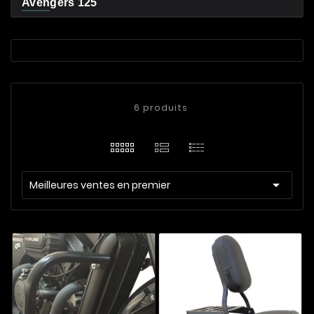
Avengers 125
6 produits

Meilleures ventes en premier