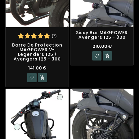
Sissy Bar MAGPOWER
(7)
Avengers 125 - 300
Barre De Protection
210,00 €
MAGPOWER V-
Legenders 125 /

Avengers 125 - 300
141,00 €
