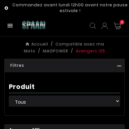
Commandez avant lundi 12h00 avant notre pause

estivale !
0

Accueil
Compatible avec ma
Moto
MAGPOWER
Avengers 125
Filtres
Produit