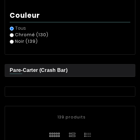
Couleur
Tous
Chromé
(130)
Noir
(139)
Pare-Carter (Crash Bar)
139 produits