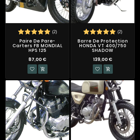
(2)
(2)
Paire De Pare-
Barre De Protection
Carters FB MONDIAL
HONDA VT 400/750
HPS 125
SHADOW
87,00 €
139,00 €

