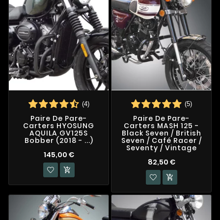
(4)
(5)
Paire De Pare-
Paire De Pare-
Carters HYOSUNG
Carters MASH 125 -
AQUILA GV125S
Black Seven / British
Bobber (2018 - ...)
Seven / Café Racer /
Seventy / Vintage
145,00 €
82,50 €

