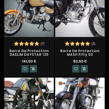
(7)
(2)
Barre De Protection
Barre De Protection
DAELIM DAYSTAR 125
MASH Fifty 50
141,00 €
82,50 €

