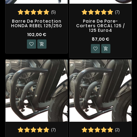
(5)
(7)
Barre De Protection
Paire De Pare-
HONDA REBEL 125/250
Carters ORCAL 125 /
125 Euro4
102,00 €
87,00 €


(7)
(2)