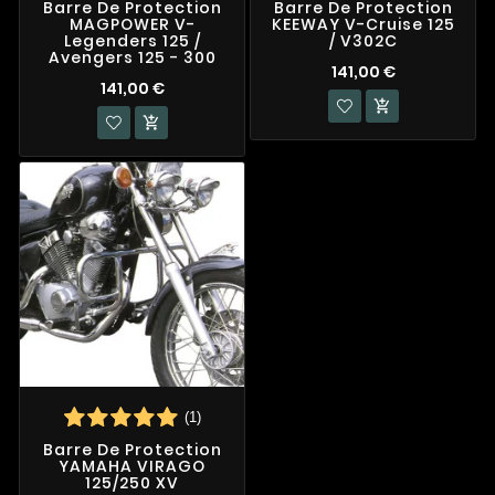
Barre De Protection
Barre De Protection
MAGPOWER V-
KEEWAY V-Cruise 125
Legenders 125 /
/ V302C
Avengers 125 - 300
141,00 €
141,00 €


(1)
Barre De Protection
YAMAHA VIRAGO
125/250 XV