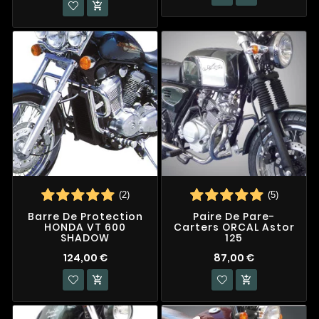

(2)
(5)
Barre De Protection
Paire De Pare-
HONDA VT 600
Carters ORCAL Astor
SHADOW
125
124,00 €
87,00 €

