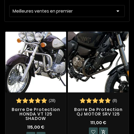

Meilleures ventes en premier
(28)
(8)
Barre De Protection
Barre De Protection
HONDA VT 125
QJ MOTOR SRV 125
SHADOW
111,00 €
115,00 €
