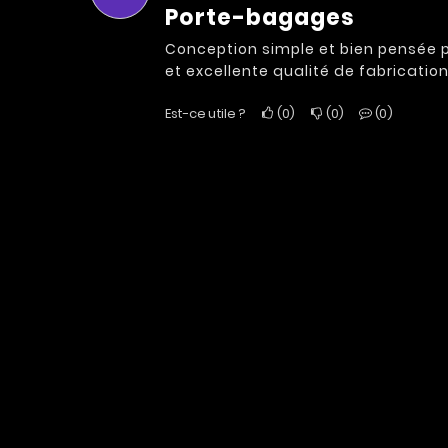
Porte-bagages
Conception simple et bien pensée po
et excellente qualité de fabrication
Est-ce utile ?
0
0
0