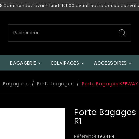
Commandez avant lundi 12h00 avant notre pause estivale

BAGAGERIE
ECLAIRAGES
ACCESSOIRES
Bagagerie
Porte bagages
Porte Bagages KEEWAY 
Porte Bagages
R1
Référence
1934Ne