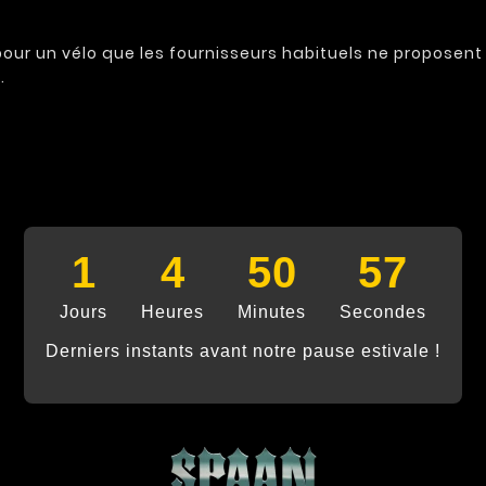
ur un vélo que les fournisseurs habituels ne proposent p
.
1
4
50
57
Jours
Heures
Minutes
Secondes
Derniers instants avant notre pause estivale !