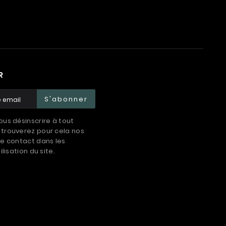
R
S'abonner
us désinscrire à tout
trouverez pour cela nos
e contact dans les
ilisation du site.