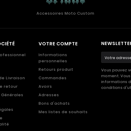
Accessoires Moto Custom
NEWSLETTE
CIÉTÉ
VOTRE COMPTE
ofessionnel
Informations
personnelles
Retours produit
Vous pouvez vo
moment. Vous 
de Livraison
Commandes
informations d
de retour
Avoirs
conditions d'ut
 Générales
Adresses
Bons d'achats
égales
Mes listes de souhaits
de
alité