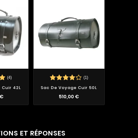
(4)
(1)
 Cuir 42L
Sac De Voyage Cuir 50L
 €
510,00 €
TIONS ET RÉPONSES