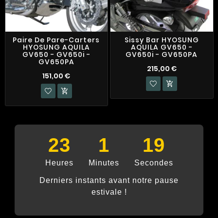
Paire De Pare-Carters
Sissy Bar HYOSUNG
HYOSUNG AQUILA
AQUILA GV650 -
GV650 - GV650i -
GV650i - GV650PA
GV650PA
215,00 €
151,00 €


23
1
18
Heures
Minutes
Secondes
Derniers instants avant notre pause
estivale !