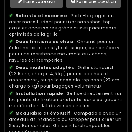
Écrire votre avis
Poser une question
Robuste et sécurisé
: Porte-bagages en
acier massif, idéal pour fixer sacoches, top
case et accessoires grâce aux espacements
optimisés de la grille
Deux finitions au choix
: Chromé pour un
éclat miroir et un style classique, ou noir époxy
pour une résistance maximale aux chocs,
rayures et intempéries
Deux modèles adaptés
: Grille standard
(23,5 cm, charge 4,5 kg) pour sacoches et
accessoires, ou grille spéciale top case (27 cm,
charge 6 kg) pour bagages volumineux
Installation rapide
: Se fixe directement sur
les points de fixation existants, sans perçage ni
modification. Kit de visserie inclus
Modulable et évolutif
: Compatible avec un
arceau Bas, Standard ou Chopper pour créer un
Sissy Bar complet. Grilles interchangeables
sans démontage