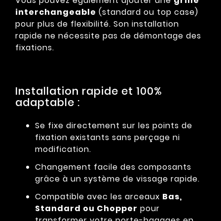
Vous pouvez également ajouter une
grille
interchangeable
(standard ou top case)
pour plus de flexibilité. Son installation
rapide ne nécessite pas de démontage des
fixations.
Installation rapide et 100%
adaptable :
Se fixe directement sur les points de
fixation existants sans perçage ni
modification.
Changement facile des composants
grâce à un système de vissage rapide.
Compatible avec les arceaux
Bas,
Standard ou Chopper
pour
transformer votre porte-bagages en