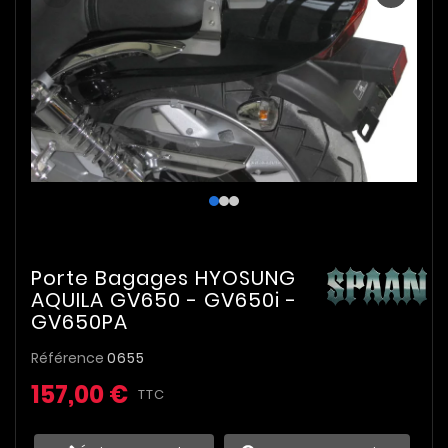
Porte Bagages HYOSUNG
AQUILA GV650 - GV650i -
GV650PA
Référence
0655
157,00 €
TTC