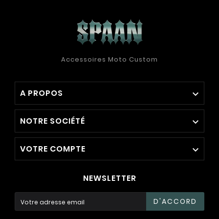
Accessoires Moto Custom
A PROPOS

NOTRE SOCIÉTÉ

VOTRE COMPTE

NEWSLETTER
D'ACCORD