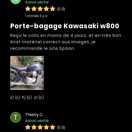
Achat vérifié
(5.0)
1 année il y a
Porte-bagage Kawasaki w800
Reçu le colis en moins de 4 jours, et en très bon
état matériel correct aux images, je
recommande le site Spaan
0
0
0
Thierry C.
T
Achat vérifié
(5.0)