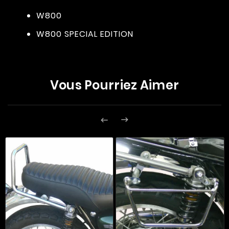
W800
W800 SPECIAL EDITION
Vous Pourriez Aimer

