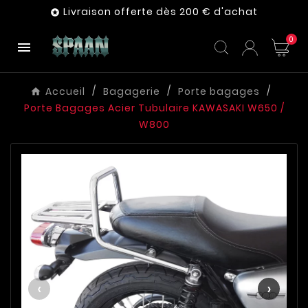
Livraison offerte dès 200 € d'achat

0

Accueil
Bagagerie
Porte bagages
Porte Bagages Acier Tubulaire KAWASAKI W650 /
W800
‹
›