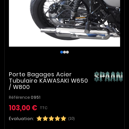
Porte Bagages Acier
Tubulaire KAWASAKI W650
/ W800
Référence
0951
103,00 €
TTC
Évaluation:
(10)