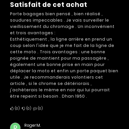
Satisfait de cet achat
Porte bagages bien pensé , bien réalisé ,
soudures impeccables . Je vais surveiller le
vieillissement du chromage . Un inconvénient
et trois avantages :
Esthétiquement , la ligne arrière en prend un
coup selon l'idée que je me fait de la ligne de
cette moto . Trois avantages : une bonne
poignée de maintient pour ma passagère ,
également une bonne prise en main pour
déplacer la moto et enfin un porte paquet bien
utile . Je recommanderais volontiers cet
article , si le chrome se détériorais ,
j'achèterais le mème en noir qui lui pourrait
ètre repeint si besoin . Dhan 1950 .
0
0
0
Roger M.
R