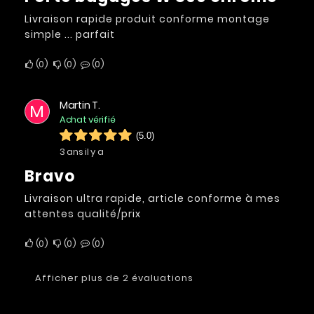
Livraison rapide produit conforme montage
simple ... parfait
0
0
0
Martin T.
M
Achat vérifié
(5.0)
3 ans il y a
Bravo
Livraison ultra rapide, article conforme à mes
attentes qualité/prix
0
0
0
Afficher plus de 2 évaluations