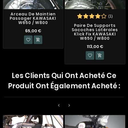
Arceau De Maintien
(1)
Passager KAWASAKI
W650 / W800
Paire De Supports
Sacoches Latérales
65,00 €
Klick Fix KAWASAKI
W650 / W800

113,00 €

Les Clients Qui Ont Acheté Ce
Produit Ont Également Acheté :

