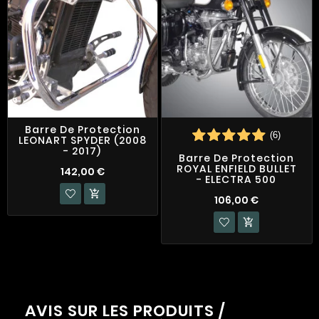
Barre De Protection
(6)
LEONART SPYDER (2008
- 2017)
Barre De Protection
ROYAL ENFIELD BULLET
142,00 €
- ELECTRA 500

106,00 €

AVIS SUR LES PRODUITS /