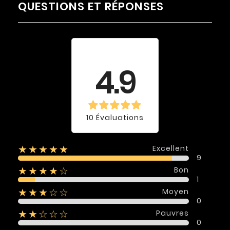
QUESTIONS ET RÉPONSES
Évaluation
moyenne
4.9
10 Évaluations
Excellent
★★★★★
9
Bon
★★★★☆
1
Moyen
★★★☆☆
0
Pauvres
★★☆☆☆
0