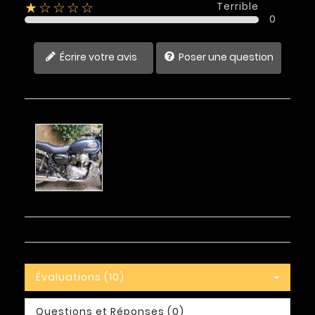
Terrible
★☆☆☆☆
0
Écrire votre avis
Poser une question
Évaluations (10)
Questions et Réponses (0)