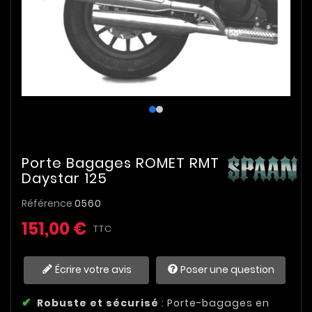
Porte Bagages ROMET RMT
Daystar 125
Référence
0560
151,00 €
TTC
Écrire votre avis
Poser une question
Robuste et sécurisé
: Porte-bagages en