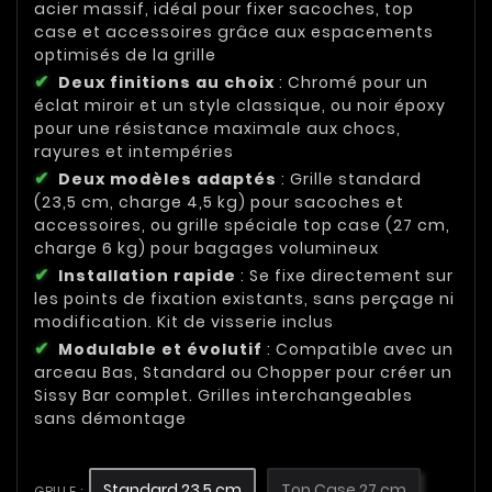
acier massif, idéal pour fixer sacoches, top
case et accessoires grâce aux espacements
optimisés de la grille
Deux finitions au choix
: Chromé pour un
éclat miroir et un style classique, ou noir époxy
pour une résistance maximale aux chocs,
rayures et intempéries
Deux modèles adaptés
: Grille standard
(23,5 cm, charge 4,5 kg) pour sacoches et
accessoires, ou grille spéciale top case (27 cm,
charge 6 kg) pour bagages volumineux
Installation rapide
: Se fixe directement sur
les points de fixation existants, sans perçage ni
modification. Kit de visserie inclus
Modulable et évolutif
: Compatible avec un
arceau Bas, Standard ou Chopper pour créer un
Sissy Bar complet. Grilles interchangeables
sans démontage
Standard 23,5 cm
Top Case 27 cm
GRILLE :