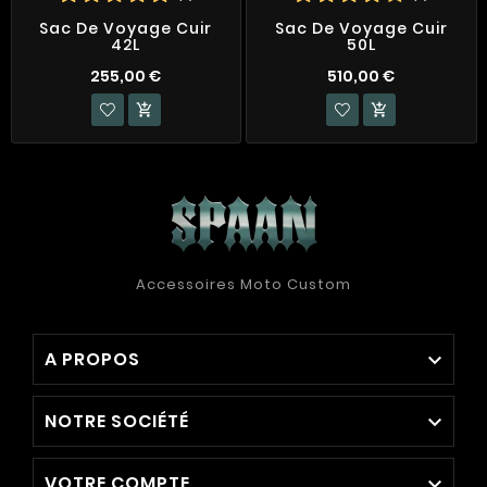
Sac De Voyage Cuir
Sac De Voyage Cuir
42L
50L
255,00 €
510,00 €


Accessoires Moto Custom
A PROPOS

NOTRE SOCIÉTÉ

VOTRE COMPTE
