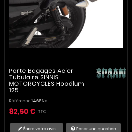
Porte Bagages Acier
Tubulaire SINNIS
MOTORCYCLES Hoodlum
125
Référence
1465Ne
82,50 €
TTC
Écrire votre avis
Poser une question