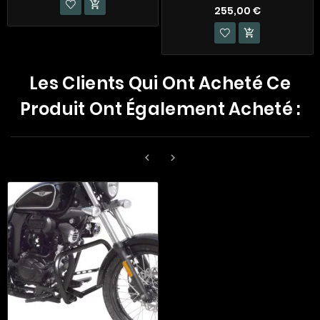

255,00 €

Les Clients Qui Ont Acheté Ce
Produit Ont Également Acheté :

