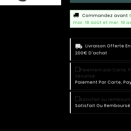
Commandez avant
mar. 18 août et mer. 19 a
Livraison Offerte E
200€ D'achat
Paiement Par Carte, Pay
Satisfait Ou Remboursé 