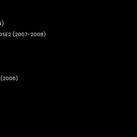
4)
DSE2 (2007-2008)
 (2006)