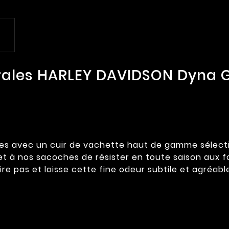
rales HARLEY DAVIDSON Dyna G
s avec un cuir de vachette haut de gamme sélectionn
et à nos sacoches de résister en toute saison aux f
ire pas et laisse cette fine odeur subtile et agréabl