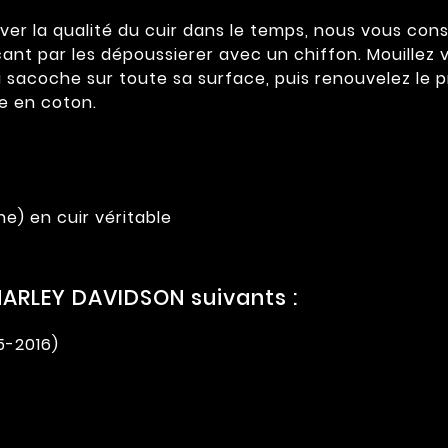
ver la qualité du cuir dans le temps, nous vous cons
çant par les dépoussierer avec un chiffon. Mouillez 
a sacoche sur toute sa surface, puis renouvelez le p
re en coton.
e) en cuir véritable
ARLEY DAVIDSON suivants :
5-2016)