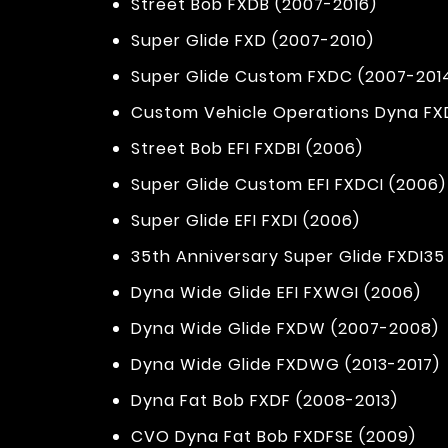
Street Bob FXDB (2007-2016)
Super Glide FXD (2007-2010)
Super Glide Custom FXDC (2007-201
Custom Vehicle Operations Dyna FX
Street Bob EFI FXDBI (2006)
Super Glide Custom EFI FXDCI (2006)
Super Glide EFI FXDI (2006)
35th Anniversary Super Glide FXDI35
Dyna Wide Glide EFI FXWGI (2006)
Dyna Wide Glide FXDW (2007-2008)
Dyna Wide Glide FXDWG (2013-2017)
Dyna Fat Bob FXDF (2008-2013)
CVO Dyna Fat Bob FXDFSE (2009)