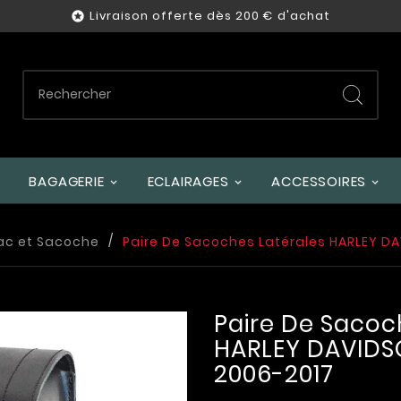
Livraison offerte dès 200 € d'achat

BAGAGERIE
ECLAIRAGES
ACCESSOIRES
ac et Sacoche
Paire De Sacoches Latérales HARLEY D
Paire De Sacoc
HARLEY DAVIDS
2006-2017