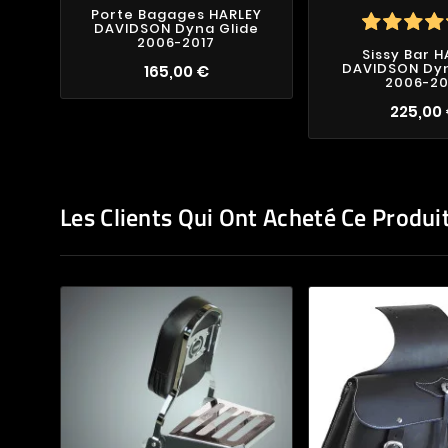
Porte Bagages HARLEY
DAVIDSON Dyna Glide
2006-2017
Sissy Bar H
DAVIDSON Dyn
165,00 €
2006-20
225,00
Les Clients Qui Ont Acheté Ce Produi