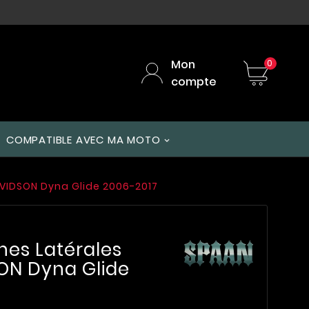
Mon
0
compte
COMPATIBLE AVEC MA MOTO
AVIDSON Dyna Glide 2006-2017
hes Latérales
ON Dyna Glide