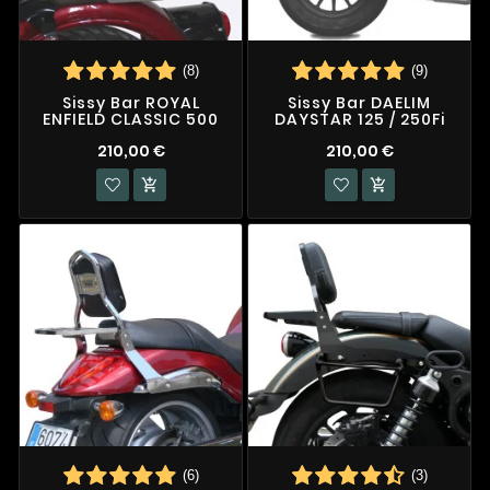
(8)
(9)
Sissy Bar ROYAL
Sissy Bar DAELIM
ENFIELD CLASSIC 500
DAYSTAR 125 / 250Fi
210,00 €
210,00 €


(6)
(3)