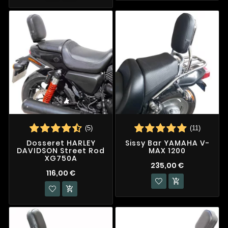
(5)
(11)
Dosseret HARLEY
Sissy Bar YAMAHA V-
DAVIDSON Street Rod
MAX 1200
XG750A
235,00 €
116,00 €

