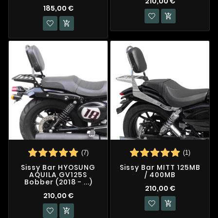
210,00 €
185,00 €


(7)
(1)
Sissy Bar HYOSUNG
Sissy Bar MITT 125MB
AQUILA GV125S
/ 400MB
Bobber (2018 - ...)
210,00 €
210,00 €

