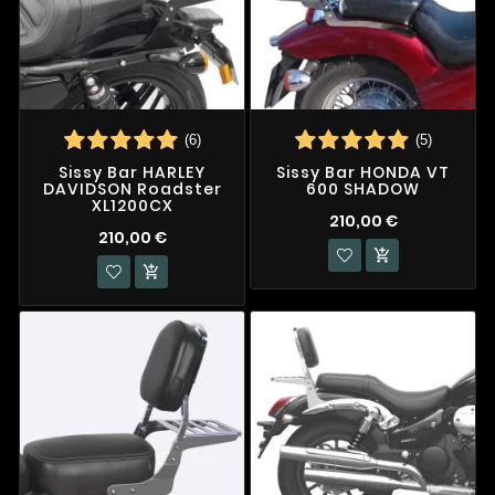
(6)
(5)
Sissy Bar HARLEY
Sissy Bar HONDA VT
DAVIDSON Roadster
600 SHADOW
XL1200CX
210,00 €
210,00 €

