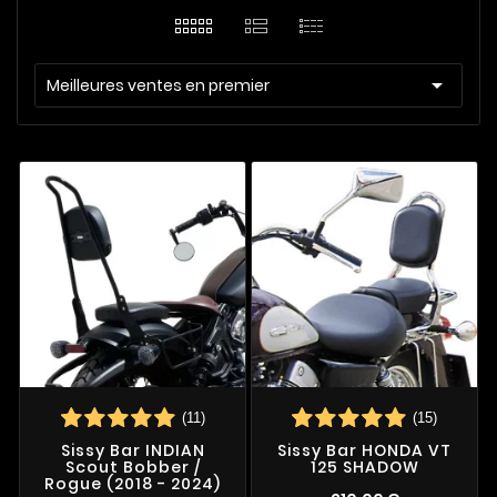

Meilleures ventes en premier
(11)
(15)
Sissy Bar INDIAN
Sissy Bar HONDA VT
Scout Bobber /
125 SHADOW
Rogue (2018 - 2024)