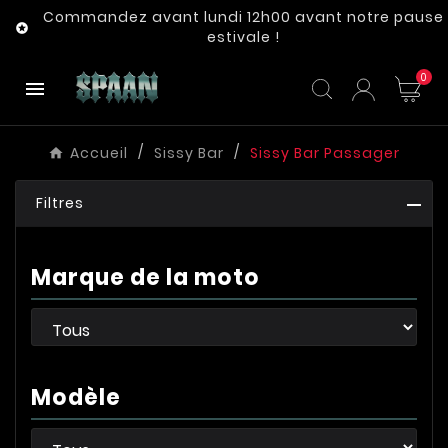
Commandez avant lundi 12h00 avant notre pause

estivale !
0

Accueil
Sissy Bar
Sissy Bar Passager
Filtres
Marque de la moto
Modèle