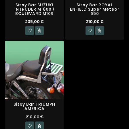
Sissy Bar SUZUKI
Sissy Bar ROYAL
INTRUDER M1800 /
ENFIELD Super Meteor
BOULEVARD M109
650
235,00 €
210,00 €


Sissy Bar TRIUMPH
AMERICA
210,00 €
