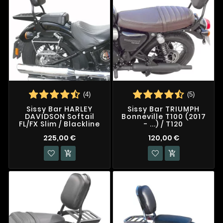
(4)
(5)
Sissy Bar HARLEY
Sissy Bar TRIUMPH
DAVIDSON Softail
Bonneville T100 (2017
FL/FX Slim / Blackline
- ...) / T120
225,00 €
120,00 €

