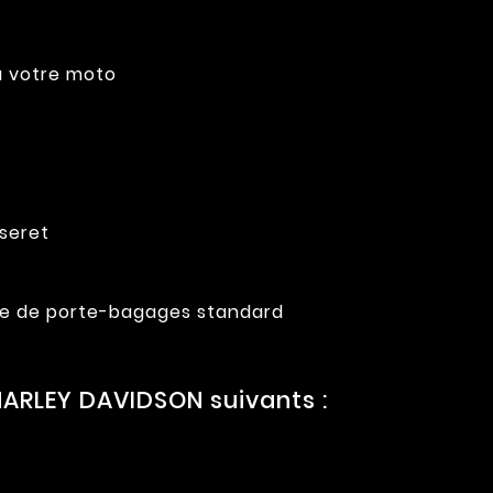
 à votre moto
sseret
rille de porte-bagages standard
ARLEY DAVIDSON suivants :