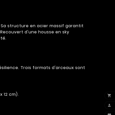
 Sa structure en acier massif garantit
. Recouvert d'une housse en sky
ité.
silience. Trois formats d'arceaux sont
x 12 cm).

