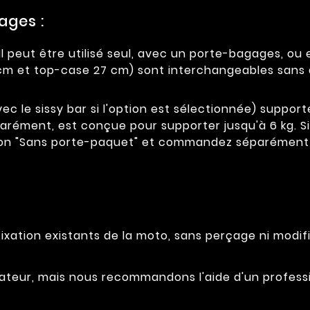
ages :
l peut être utilisé seul, avec un porte-bagages, ou
 cm et top-case 27 cm) sont interchangeables sans 
vec le sissy bar si l'option est sélectionnée) supporte
parément, est conçue pour supporter jusqu'à 6 kg. 
tion "Sans porte-paquet" et commandez séparément l
ixation existants de la moto, sans perçage ni modifi
tilisateur, mais nous recommandons l'aide d'un profe