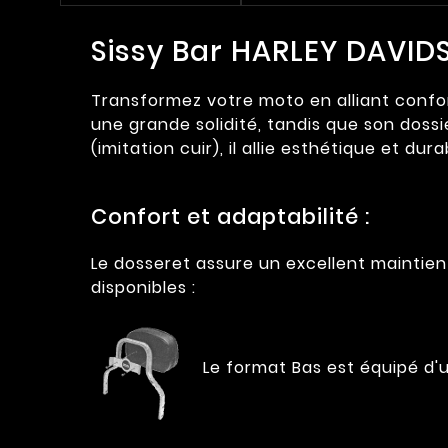
Sissy Bar HARLEY DAVID
Transformez votre moto en alliant confort
une grande solidité, tandis que son doss
(imitation cuir), il allie esthétique et dur
Confort et adaptabilité :
Le dosseret assure un excellent maintie
disponibles :
Le format Bas est équipé d'