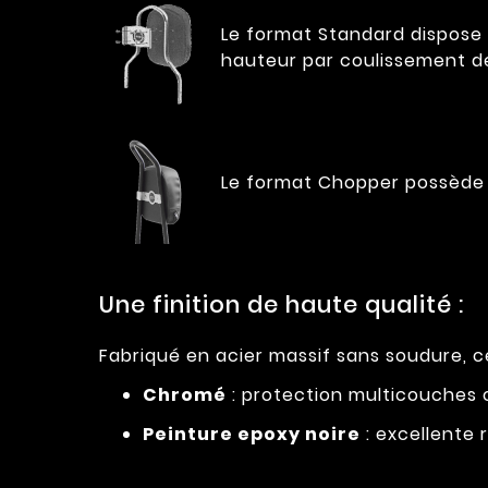
Le format Standard dispose d
hauteur par coulissement de
Le format Chopper possède 
Une finition de haute qualité :
Fabriqué en acier massif sans soudure, ce
Chromé
: protection multicouches c
Peinture epoxy noire
: excellente 