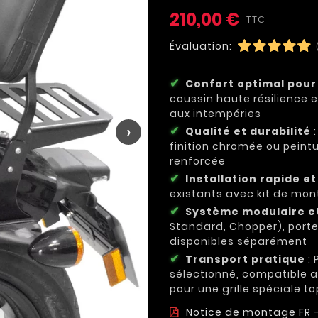
210,00 €
TTC
Évaluation:
Confort optimal pour
coussin haute résilience e
aux intempéries
›
Qualité et durabilité
:
finition chromée ou peint
renforcée
Installation rapide e
existants avec kit de mon
Système modulaire et
Standard, Chopper), por
disponibles séparément
Transport pratique
: 
sélectionné, compatible a
pour une grille spéciale
Notice de montage FR 