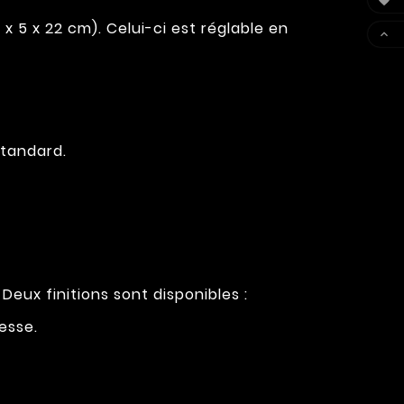

 5 x 22 cm). Celui-ci est réglable en

tandard.
eux finitions sont disponibles :
esse.