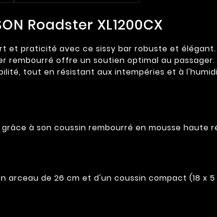
SON Roadster XL1200CX
 et praticité avec ce sissy bar robuste et élégant.
ier rembourré offre un soutien optimal au passager
abilité, tout en résistant aux intempéries et à l'humid
n grâce à son coussin rembourré en mousse haute ré
un arceau de 26 cm et d'un coussin compact (18 x 5 