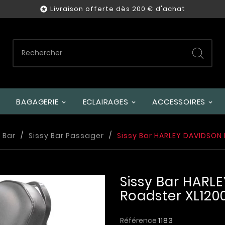
Livraison offerte dès 200 € d'achat

BAGAGERIE
ECLAIRAGES
ACCESSOIRES
 Bar
Sissy Bar Passager
Sissy Bar HARLEY DAVIDSON
Sissy Bar HARL
Roadster XL120
Référence
1183