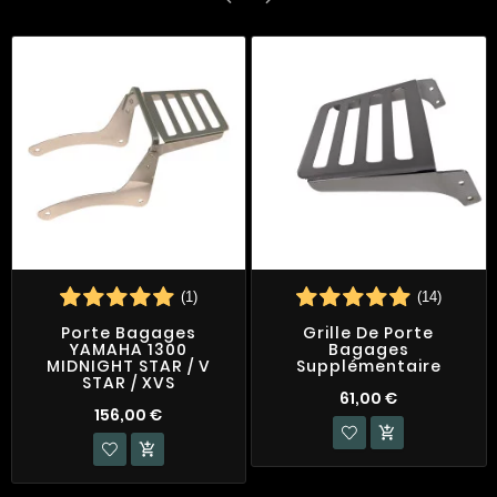
(1)
(14)
Porte Bagages
Grille De Porte
YAMAHA 1300
Bagages
MIDNIGHT STAR / V
Supplémentaire
STAR / XVS
61,00 €
156,00 €

