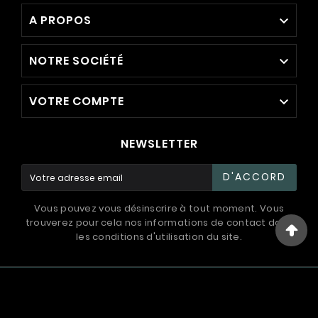
A PROPOS

NOTRE SOCIÉTÉ

VOTRE COMPTE

NEWSLETTER
D'ACCORD
Vous pouvez vous désinscrire à tout moment. Vous
trouverez pour cela nos informations de contact dans
les conditions d'utilisation du site.
© 1994 - 2026 / International Systems ™