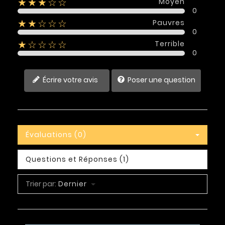
Moyen
★★★☆☆
0
Pauvres
★★☆☆☆
0
Terrible
★☆☆☆☆
0
Écrire votre avis
Poser une question
Évaluations (0)
Questions et Réponses (1)
Trier par:
Dernier