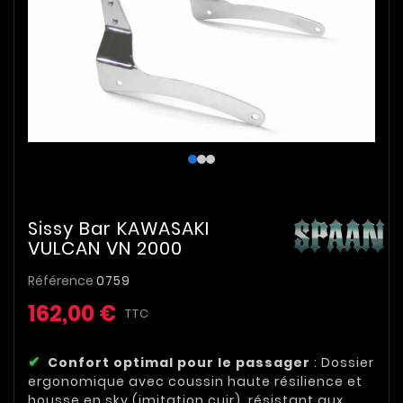
Sissy Bar KAWASAKI
VULCAN VN 2000
Référence
0759
162,00 €
TTC
Confort optimal pour le passager
: Dossier
ergonomique avec coussin haute résilience et
housse en sky (imitation cuir), résistant aux