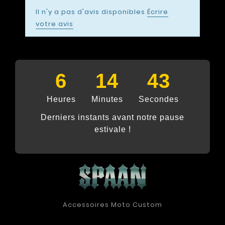
Il n'y a pas d'avis disponibles
Écrire
votre avis
6
14
42
Heures
Minutes
Secondes
Derniers instants avant notre pause
estivale !
Accessoires Moto Custom