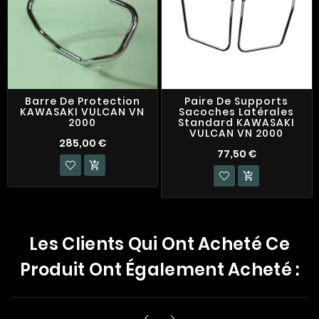
Barre De Protection
Paire De Supports
KAWASAKI VULCAN VN
Sacoches Latérales
2000
Standard KAWASAKI
VULCAN VN 2000
285,00 €
77,50 €


Les Clients Qui Ont Acheté Ce
Produit Ont Également Acheté :

