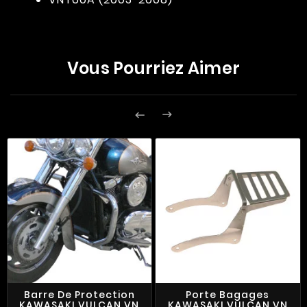
Vous Pourriez Aimer


Barre De Protection
Porte Bagages
KAWASAKI VULCAN VN
KAWASAKI VULCAN VN