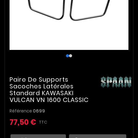
Paire De Supports
Sacoches Latérales
Standard KAWASAKI
VULCAN VN 1600 CLASSIC
Référence
0699
77,50 €
TTC