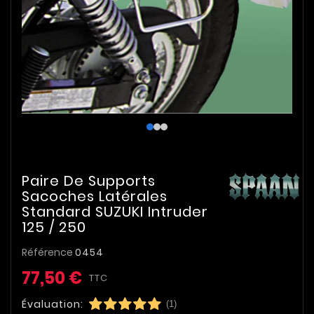
Paire De Supports
Sacoches Latérales
Standard SUZUKI Intruder
125 / 250
Référence
0454
77,50 €
TTC
Évaluation:
(1)