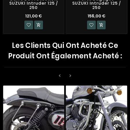
SUZUKI Intruder 125 /
SUZUKI Intruder 125 /
250
250
121,00 €
156,00 €


Les Clients Qui Ont Acheté Ce
Produit Ont Également Acheté :

