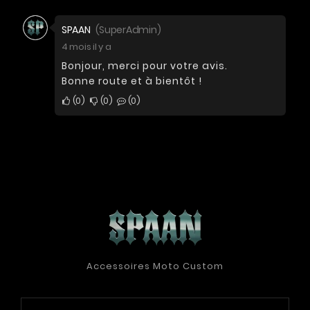
SPAAN
(SuperAdmin)
4 mois il y a
Bonjour, merci pour votre avis.
Bonne route et à bientôt !
0
0
0
Accessoires Moto Custom