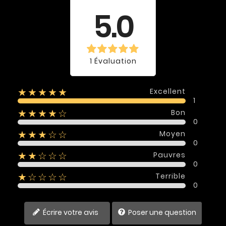
moyenne
5.0
1 Évaluation
Excellent
★★★★★
1
Bon
★★★★☆
0
Moyen
★★★☆☆
0
Pauvres
★★☆☆☆
0
Terrible
★☆☆☆☆
0
Écrire votre avis
Poser une question