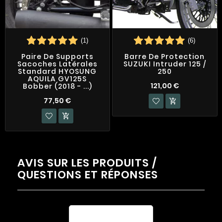
(1)
(6)
Paire De Supports
Barre De Protection
Sacoches Latérales
SUZUKI Intruder 125 /
Standard HYOSUNG
250
AQUILA GV125S
121,00 €
Bobber (2018 - ...)
77,50 €


AVIS SUR LES PRODUITS /
QUESTIONS ET RÉPONSES
Évaluation