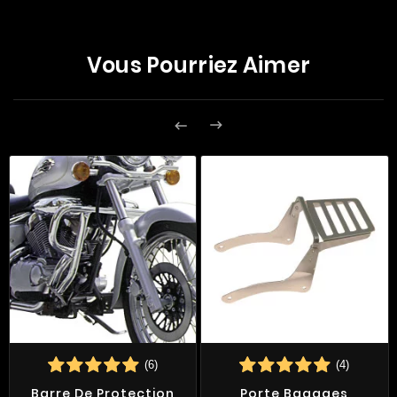
Vous Pourriez Aimer


(6)
(4)
Barre De Protection
Porte Bagages