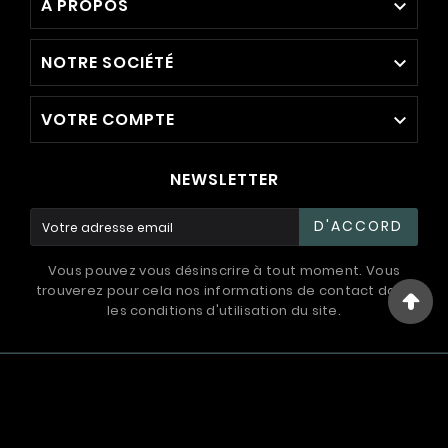
A PROPOS

NOTRE SOCIÉTÉ

VOTRE COMPTE

NEWSLETTER
D'ACCORD
Vous pouvez vous désinscrire à tout moment. Vous
trouverez pour cela nos informations de contact dans
les conditions d'utilisation du site.
© 1994 - 2026 / International Systems ™