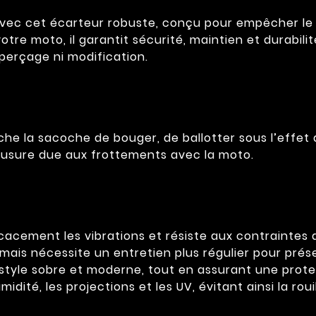
avec cet écarteur robuste, conçu pour empêcher le 
tre moto, il garantit sécurité, maintien et durabilit
 perçage ni modification.
he la sacoche de bouger, de ballotter sous l’effet d
’usure due aux frottements avec la moto.
icacement les vibrations et résiste aux contraintes
mais nécessite un entretien plus régulier pour préser
n style sobre et moderne, tout en assurant une prot
ité, les projections et les UV, évitant ainsi la roui