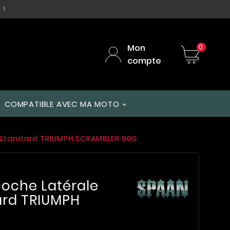
 !
Mon
0
compte
COMPATIBLE AVEC MA MOTO
 Standard TRIUMPH SCRAMBLER 900
oche Latérale
rd TRIUMPH