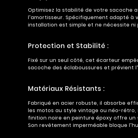
Optimisez la stabilité de votre sacoche 
l’amortisseur. Spécifiquement adapté à vo
installation est simple et ne nécessite ni
Protection et Stabilité :
Fixé sur un seul côté, cet écarteur empêc
sacoche des éclaboussures et prévient l
Matériaux Résistants :
Fabriqué en acier robuste, il absorbe eff
les motos au style vintage ou néo-rétro, 
finition noire en peinture époxy offre u
Son revêtement imperméable bloque l’humid