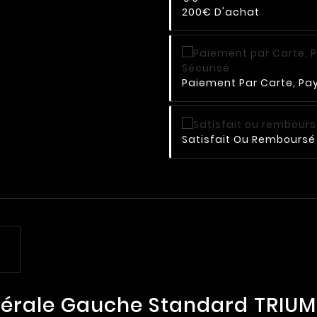
200€ D'achat
Paiement Par Carte, Pay
Satisfait Ou Remboursé 
térale Gauche Standard TRIU