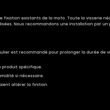
 fixation existants de la moto. Toute la visserie né
ilisées. Nous recommandons une installation par un 
égulier est recommandé pour prolonger la durée de 
 produit spécifique.
midité si nécessaire.
ient altérer la finition.