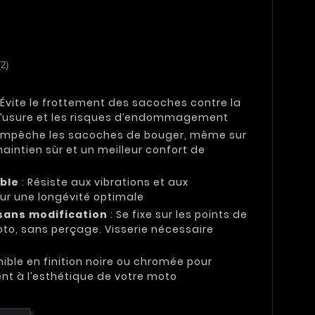
(2)
 Évite le frottement des sacoches contre la
t l’usure et les risques d’endommagement
Empêche les sacoches de bouger, même sur
maintien sûr et un meilleur confort de
able
: Résiste aux vibrations et aux
our une longévité optimale
 sans modification
: Se fixe sur les points de
oto, sans perçage. Visserie nécessaire
nible en finition noire ou chromée pour
nt à l’esthétique de votre moto