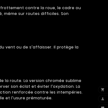
frottement contre la roue, le cadre ou
é, même sur routes difficiles. Son
u vent ou de s’affaisser. Il protège la
 de la route. La version chromée sublime
ver son éclat et éviter l’oxydation. La

ection renforcée contre les intempéries.
lle et l’usure prématurée.
