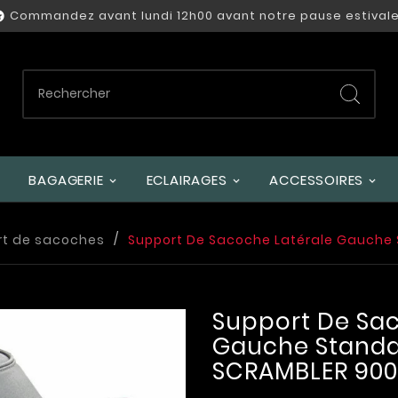
Commandez avant lundi 12h00 avant notre pause estivale

BAGAGERIE
ECLAIRAGES
ACCESSOIRES
rt de sacoches
Support De Sacoche Latérale Gauche
Support De Sac
Gauche Standa
SCRAMBLER 900