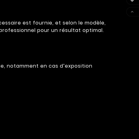


cessaire est fournie, et selon le modèle,
professionnel pour un résultat optimal.
vie, notamment en cas d’exposition