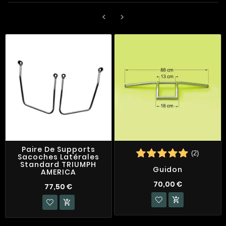


Paire De Supports
(2)
Sacoches Latérales
Standard TRIUMPH
Guidon
AMERICA
70,00 €
77,50 €

