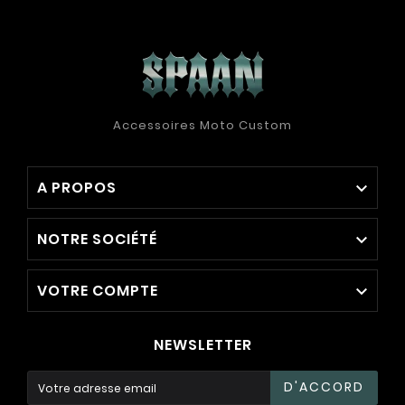
Accessoires Moto Custom
A PROPOS

NOTRE SOCIÉTÉ

VOTRE COMPTE

NEWSLETTER
D'ACCORD