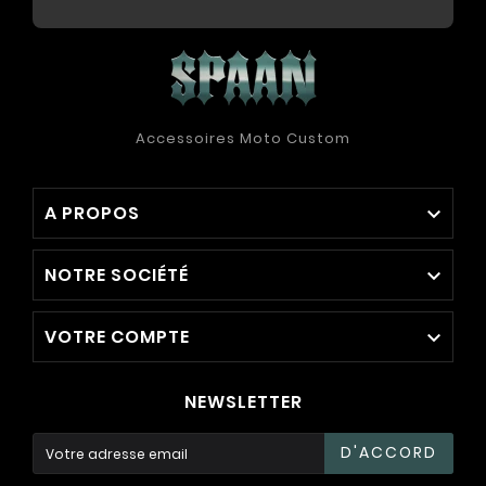
Accessoires Moto Custom
A PROPOS

NOTRE SOCIÉTÉ

VOTRE COMPTE

NEWSLETTER
D'ACCORD