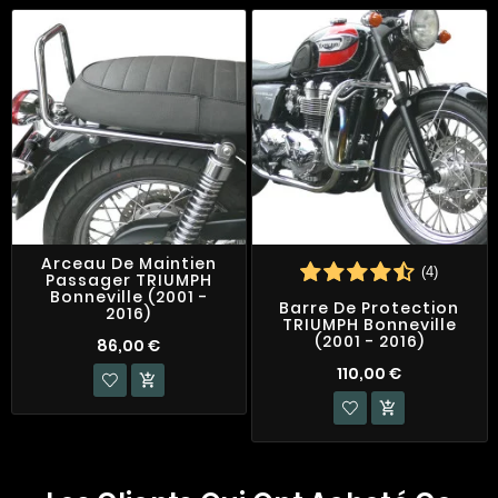
Arceau De Maintien
(4)
Passager TRIUMPH
Bonneville (2001 -
Barre De Protection
2016)
TRIUMPH Bonneville
(2001 - 2016)
86,00 €
110,00 €

