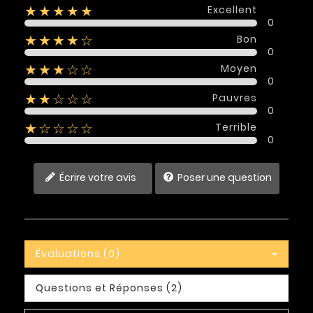
Excellent
★★★★★
0
Bon
★★★★☆
0
Moyen
★★★☆☆
0
Pauvres
★★☆☆☆
0
Terrible
★☆☆☆☆
0
Écrire votre avis
Poser une question
Évaluations (0)
Questions et Réponses (2)