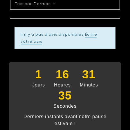
Trier par:
Dernier
Il n'y a pas d'avis disponibles
Écrire
votre avis
1
16
31
Jours
Heures
Minutes
34
Secondes
Derniers instants avant notre pause
estivale !