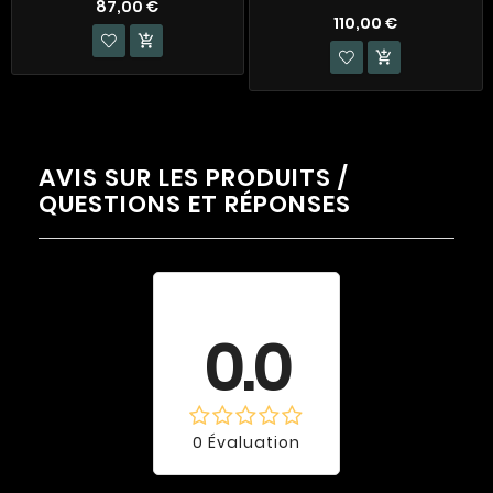
87,00 €
110,00 €


AVIS SUR LES PRODUITS /
QUESTIONS ET RÉPONSES
Évaluation
moyenne
0.0
0 Évaluation