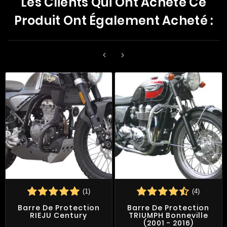
Les Clients Qui Ont Acheté Ce
Produit Ont Également Acheté :


(1)
(4)
Barre De Protection
Barre De Protection
RIEJU Century
TRIUMPH Bonneville
(2001 - 2016)